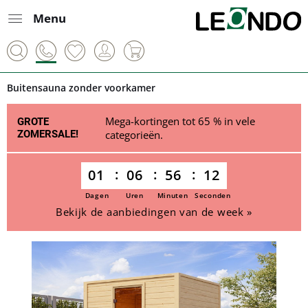
Menu
Buitensauna zonder voorkamer
Mega-kortingen tot 65 % in vele
GROTE
ZOMERSALE!
categorieën.
01
06
56
11
Dagen
Uren
Minuten
Seconden
Bekijk de aanbiedingen van de week »