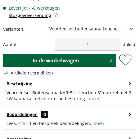
Levertijd: 4-8 werkdagen
Stukgoedverzending
i
Varianten:
Aantal:
stuk(s)
In de
winkelwagen
Artikelen vergelijken
Beschrijving
Voordeelset Buitensauna KARIBU "Lenchen 3" naturel met 9
kW saunakachel en externe besturing...
meer
Beoordelingen
0
Lees, schrijf en bespreek beoordelingen...
meer