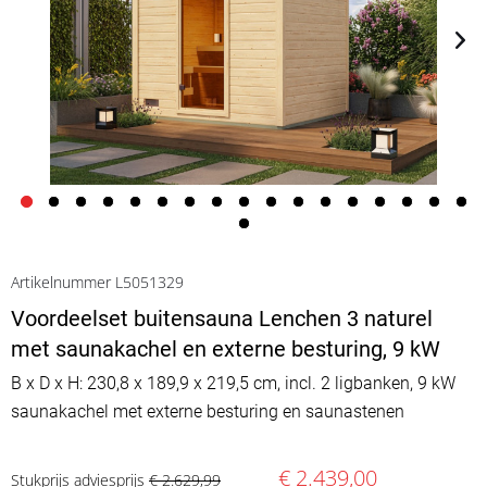
Artikelnummer L5051329
Voordeelset buitensauna Lenchen 3 naturel
met saunakachel en externe besturing, 9 kW
B x D x H: 230,8 x 189,9 x 219,5 cm, incl. 2 ligbanken, 9 kW
saunakachel met externe besturing en saunastenen
€ 2.439,00
Stukprijs adviesprijs
€ 2.629,99