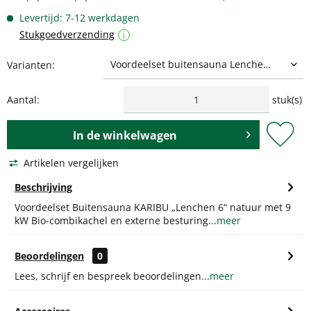
Levertijd: 7-12 werkdagen
Stukgoedverzending
i
Varianten:
Aantal:
stuk(s)
In de
winkelwagen
Artikelen vergelijken
Beschrijving
Voordeelset Buitensauna KARIBU „Lenchen 6“ natuur met 9
kW Bio-combikachel en externe besturing...
meer
Beoordelingen
0
Lees, schrijf en bespreek beoordelingen...
meer