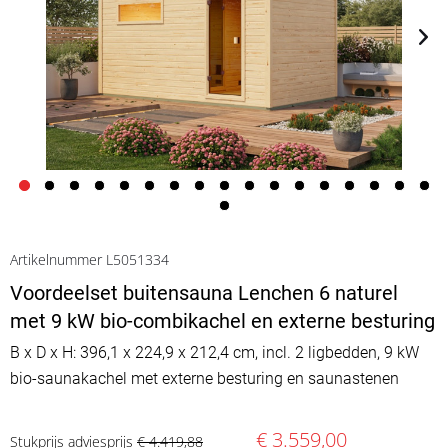
Artikelnummer L5051334
Voordeelset buitensauna Lenchen 6 naturel
met 9 kW bio-combikachel en externe besturing
B x D x H: 396,1 x 224,9 x 212,4 cm, incl. 2 ligbedden, 9 kW
bio-saunakachel met externe besturing en saunastenen
€ 3.559,00
Stukprijs adviesprijs
€ 4.419,88