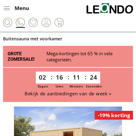
Menu
Buitensauna met voorkamer
Mega-kortingen tot 65 % in vele
GROTE
ZOMERSALE!
categorieën.
02
16
11
24
Dagen
Uren
Minuten
Seconden
Bekijk de aanbiedingen van de week »
-19% korting