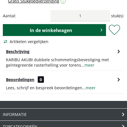
Gratis Stukgoedverzending
i
Aantal:
stuk(s)
In de
winkelwagen
Artikelen vergelijken
Beschrijving
KARIBU AKUBI dubbele schommelingsbevestiging met
geïntegreerde rasterhelling voor torens...
meer
Beoordelingen
0
Lees, schrijf en bespreek beoordelingen...
meer
INFORMATIE
TOPCATEGORIEËN