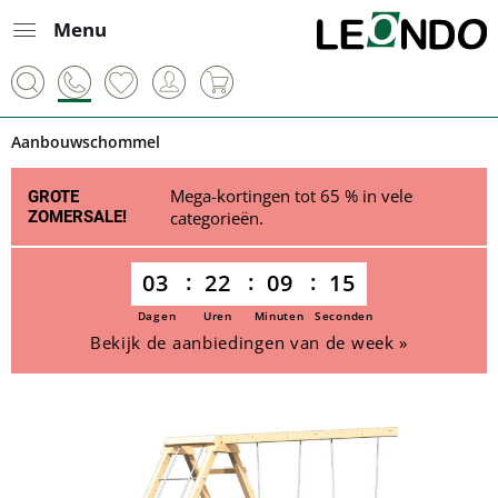
Menu
Aanbouwschommel
Mega-kortingen tot 65 % in vele
GROTE
ZOMERSALE!
categorieën.
03
22
09
15
Dagen
Uren
Minuten
Seconden
Bekijk de aanbiedingen van de week »