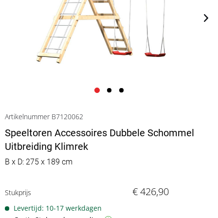
Artikelnummer B7120062
Speeltoren Accessoires Dubbele Schommel
Uitbreiding Klimrek
B x D: 275 x 189 cm
€ 426,90
Stukprijs
Levertijd: 10-17 werkdagen