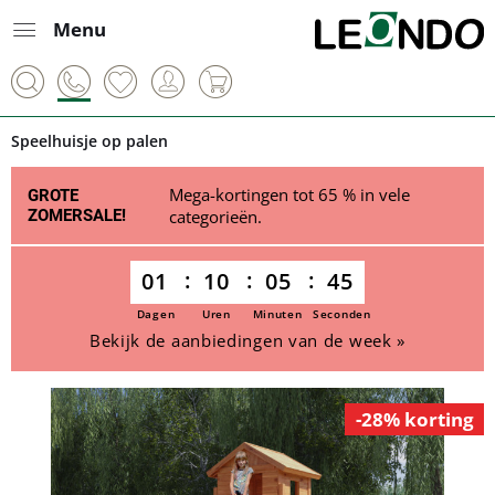
Menu
Speelhuisje op palen
Mega-kortingen tot 65 % in vele
GROTE
ZOMERSALE!
categorieën.
01
10
05
45
Dagen
Uren
Minuten
Seconden
Bekijk de aanbiedingen van de week »
-28% korting