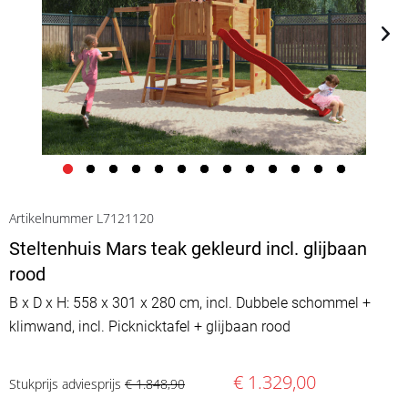
Artikelnummer L7121120
Steltenhuis Mars teak gekleurd incl. glijbaan
rood
B x D x H: 558 x 301 x 280 cm, incl. Dubbele schommel +
klimwand, incl. Picknicktafel + glijbaan rood
€ 1.329,00
Stukprijs adviesprijs
€ 1.848,90