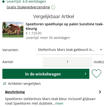
Levertijd: 4-8 werkdagen
Gratis Stukgoedverzending
i
Vergelijkbaar Artikel
Speeltoren speelhuisje op palen Sunshine teak-
kleurig
€ 1.729,00
Levertijd: meer 90 werkdagen
Varianten:
Aantal:
stuk(s)
In de
winkelwagen
Artikelen vergelijken
Beschrijving
Speeltoren steltenhuis Mars teak kleur inclusief glijbaan
rood Speeltoren met dubbele...
meer