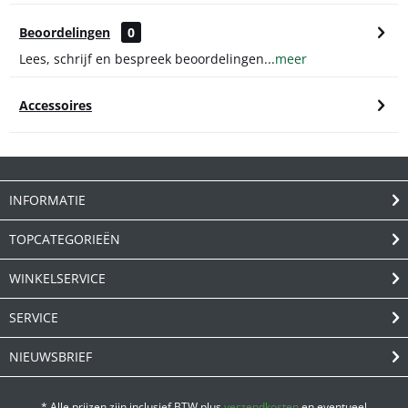
Beoordelingen
0
Lees, schrijf en bespreek beoordelingen...
meer
Accessoires
INFORMATIE
TOPCATEGORIEËN
WINKELSERVICE
SERVICE
NIEUWSBRIEF
* Alle prijzen zijn inclusief BTW plus
verzendkosten
en eventueel