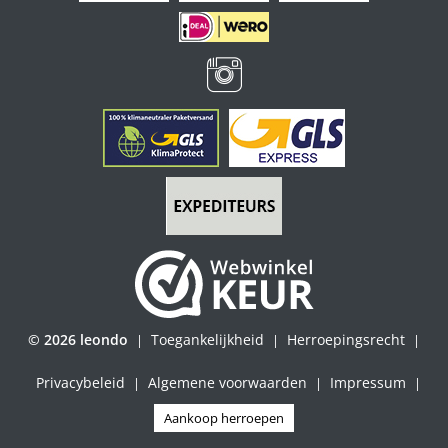
© 2026 leondo
Toegankelijkheid
Herroepingsrecht
|
|
|
Privacybeleid
Algemene voorwaarden
Impressum
|
|
|
Aankoop herroepen