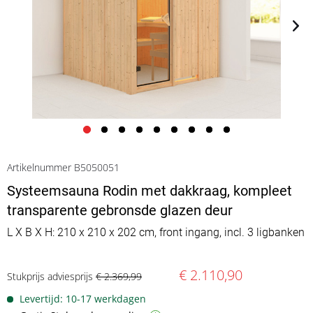
Artikelnummer B5050051
Systeemsauna Rodin met dakkraag, kompleet
transparente gebronsde glazen deur
L X B X H: 210 x 210 x 202 cm, front ingang, incl. 3 ligbanken
€ 2.110,90
Stukprijs adviesprijs
€ 2.369,99
Levertijd: 10-17 werkdagen