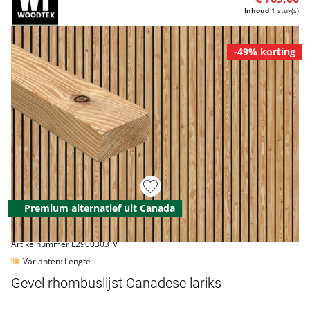
Inhoud
1 stuk(s)
-49% korting
Premium alternatief uit Canada
Artikelnummer L2900303_V
Varianten: Lengte
Gevel rhombuslijst Canadese lariks