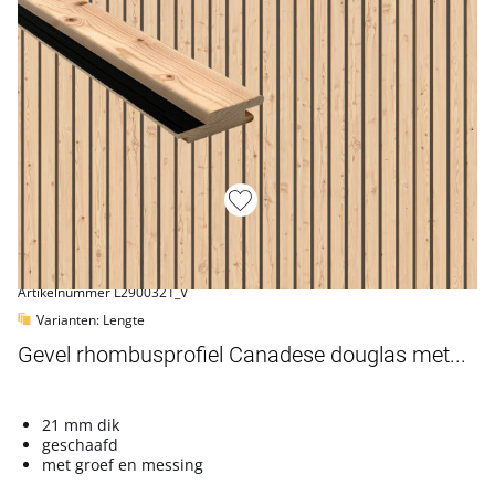
Artikelnummer L2900321_V
Varianten: Lengte
Gevel rhombusprofiel Canadese douglas met...
21 mm dik
geschaafd
met groef en messing