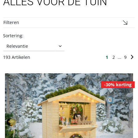
ALLES VOOR DE TUIN
Filteren
Sortering:
193 Artikelen
1
2
...
9
-30% korting