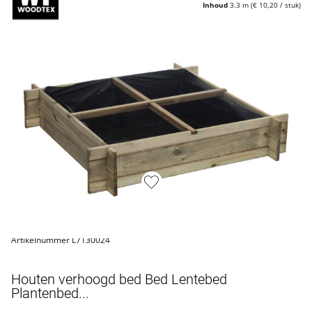
Inhoud
3.3 m
(€ 10,20 / stuk)
Artikelnummer L7130024
Houten verhoogd bed Bed Lentebed
Plantenbed...