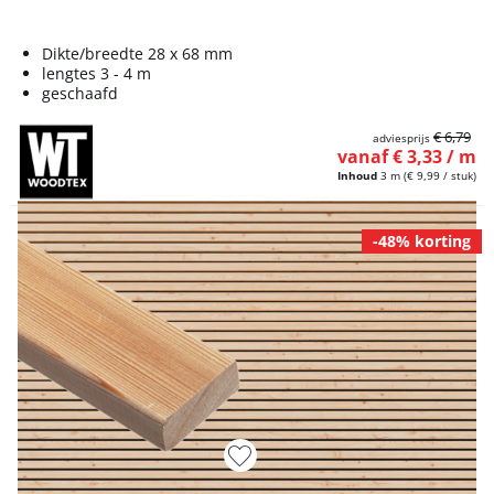
Dikte/breedte 28 x 68 mm
lengtes 3 - 4 m
geschaafd
€ 6,79
adviesprijs
vanaf € 3,33 / m
Inhoud
3 m
(€ 9,99 / stuk)
-48% korting