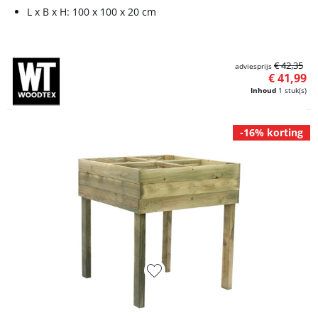
L x B x H: 100 x 100 x 20 cm
€ 42,35
adviesprijs
€ 41,99
Inhoud
1 stuk(s)
-16% korting