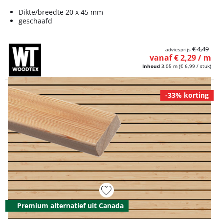
Dikte/breedte 20 x 45 mm
geschaafd
€ 4,49
adviesprijs
vanaf € 2,29 / m
Inhoud
3.05 m
(€ 6,99 / stuk)
-33% korting
Premium alternatief uit Canada