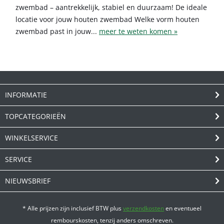
zwembad – aantrekkelijk, stabiel en duurzaam! De ideale
locatie voor jouw houten zwembad Welke vorm houten
zwembad past in jouw...
meer te weten komen »
INFORMATIE
TOPCATEGORIEËN
WINKELSERVICE
SERVICE
NIEUWSBRIEF
* Alle prijzen zijn inclusief BTW plus
verzendkosten
en eventueel
rembourskosten, tenzij anders omschreven.