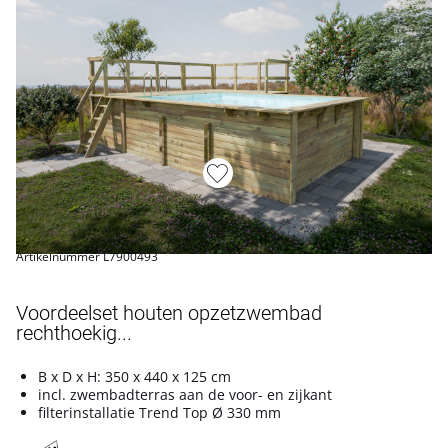
Artikelnummer L7900493
Voordeelset houten opzetzwembad
rechthoekig...
B x D x H: 350 x 440 x 125 cm
incl. zwembadterras aan de voor- en zijkant
filterinstallatie Trend Top Ø 330 mm