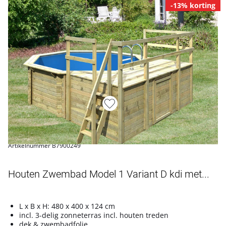
-13% korting
Artikelnummer B7900249
Houten Zwembad Model 1 Variant D kdi met...
L x B x H: 480 x 400 x 124 cm
incl. 3-delig zonneterras incl. houten treden
dek & zwembadfolie