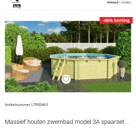
Inhoud
1 stuk(s)
-46% korting
Artikelnummer L7900463
Massief houten zwembad model 3A spaarset...