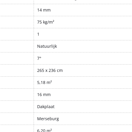
14 mm
75 kg/m²
1
Natuurlijk
7°
265 x 236 cm
5,18 m²
16 mm
Dakplaat
Merseburg
6,20 m²