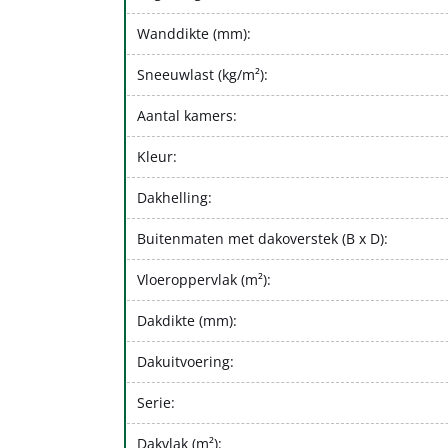
Wanddikte (mm):
Sneeuwlast (kg/m²):
Aantal kamers:
Kleur:
Dakhelling:
Buitenmaten met dakoverstek (B x D):
Vloeroppervlak (m²):
Dakdikte (mm):
Dakuitvoering:
Serie:
Dakvlak (m²):