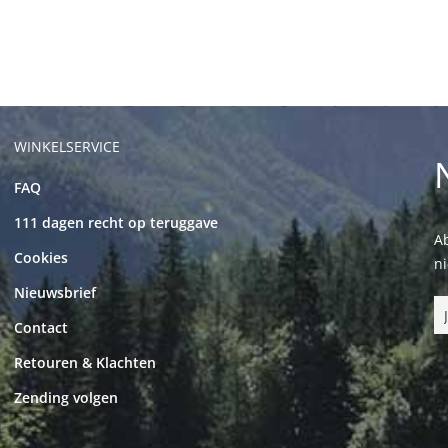
WINKELSERVICE
FAQ
111 dagen recht op teruggave
Ab
Cookies
n
Nieuwsbrief
Contact
Retouren & Klachten
Zending volgen