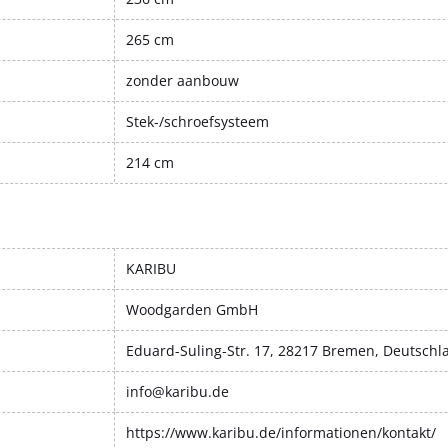
265 cm
zonder aanbouw
Stek-/schroefsysteem
214 cm
KARIBU
Woodgarden GmbH
Eduard-Suling-Str. 17, 28217 Bremen, Deutschl
info@karibu.de
https://www.karibu.de/informationen/kontakt/