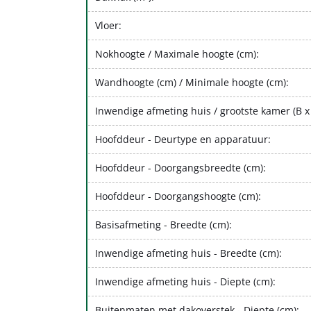
Vloer:
Nokhoogte / Maximale hoogte (cm):
Wandhoogte (cm) / Minimale hoogte (cm):
Inwendige afmeting huis / grootste kamer (B x
Hoofddeur - Deurtype en apparatuur:
Hoofddeur - Doorgangsbreedte (cm):
Hoofddeur - Doorgangshoogte (cm):
Basisafmeting - Breedte (cm):
Inwendige afmeting huis - Breedte (cm):
Inwendige afmeting huis - Diepte (cm):
Buitenmaten met dakoverstek - Diepte (cm):