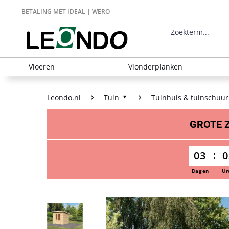
BETALING MET IDEAL | WERO
Vloeren
Vlonderplanken
Leondo.nl
Tuin
Tuinhuis & tuinschuur
GROTE
03
0
Dagen
Ur