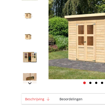
Beschrijving
Beoordelingen