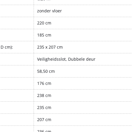
zonder vloer
220 cm
185 cm
 D cm):
235 x 207 cm
Veiligheidsslot, Dubbele deur
58,50 cm
176 cm
238 cm
235 cm
207 cm
236 cm