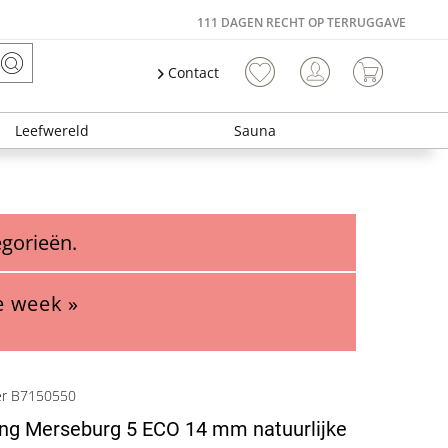
111 DAGEN RECHT OP TERRUGGAVE
Contact
Leefwereld
Sauna
egorieën.
e week »
er B7150550
ing Merseburg 5 ECO 14 mm natuurlijke