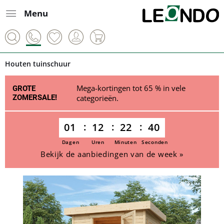
Menu
Houten tuinschuur
Mega-kortingen tot 65 % in vele
GROTE
ZOMERSALE!
categorieën.
01
12
22
40
Dagen
Uren
Minuten
Seconden
Bekijk de aanbiedingen van de week »