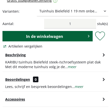
Gratis Stukgoedverzending
i
Varianten:
Aantal:
stuk(s)
In de
winkelwagen
Artikelen vergelijken
Beschrijving
KARIBU tuinhuis Bielefeld steek-/schroefsysteem plat dak
Met dit moderne tuinhuis volg je de...
meer
Beoordelingen
0
Lees, schrijf en bespreek beoordelingen...
meer
Accessoires