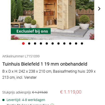
Exclusief bij ons
Artikelnummer L7151099
Tuinhuis Bielefeld 1 19 mm onbehandeld
B x D x H: 242 x 238 x 210 cm, Basisafmeting huis: 209 x
213 cm, incl. Venster
€ 1.119,00
Stukprijs adviesprijs
€ 1.219,00
Levertijd: 4-8 werkdagen