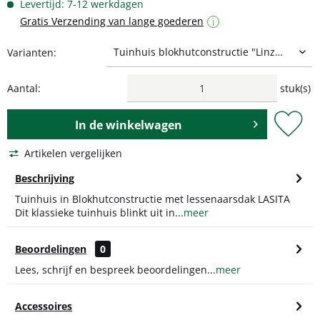
Levertijd: 7-12 werkdagen
Gratis Verzending van lange goederen
i
Varianten:
Aantal:
stuk(s)
In de
winkelwagen
Artikelen vergelijken
Beschrijving
Tuinhuis in Blokhutconstructie met lessenaarsdak LASITA
Dit klassieke tuinhuis blinkt uit in...
meer
Beoordelingen
0
Lees, schrijf en bespreek beoordelingen...
meer
Accessoires