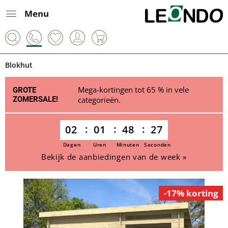
Menu
Blokhut
Mega-kortingen tot 65 % in vele
GROTE
ZOMERSALE!
categorieën.
02
01
48
27
Dagen
Uren
Minuten
Seconden
Bekijk de aanbiedingen van de week »
-17% korting