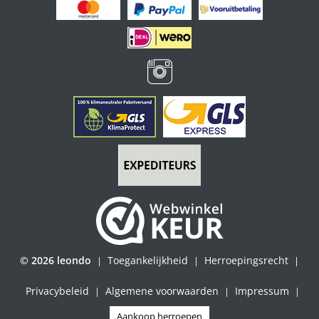
© 2026 leondo
Toegankelijkheid
Herroepingsrecht
|
|
|
Privacybeleid
Algemene voorwaarden
Impressum
|
|
|
Aankoop herroepen