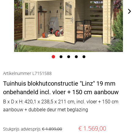
Artikelnummer L7151588
Tuinhuis blokhutconstructie "Linz" 19 mm
onbehandeld incl. vloer + 150 cm aanbouw
B x D x H: 420,1 x 238,5 x 211 cm, incl. vloer + 150 cm
aanbouw + dubbele deur met beglazing
€ 1.569,00
Stukprijs adviesprijs
€ 1.899,00