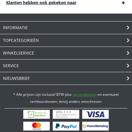
Klanten hebben ook gekeken naar
INFORMATIE
TOPCATEGORIEËN
WINKELSERVICE
SERVICE
NIEUWSBRIEF
* Alle prijzen zijn inclusief BTW plus
verzendkosten
en eventueel
rembourskosten, tenzij anders omschreven.