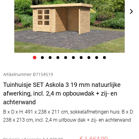
Artikelnummer B7154519
Tuinhuisje SET Askola 3 19 mm natuurlijke
afwerking, incl. 2,4 m opbouwdak + zij- en
achterwand
B x D x H: 491 x 238 x 211 cm, sokkelafmetingen huis: B x D:
238 x 213 cm, incl. 2,4 m uitbouw dak + zij- en achterwand
€ 1.664,90