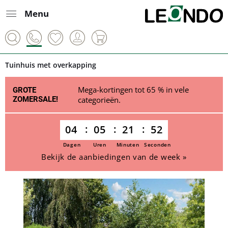
Menu
Tuinhuis met overkapping
Mega-kortingen tot 65 % in vele
GROTE
ZOMERSALE!
categorieën.
04
05
21
51
Dagen
Uren
Minuten
Seconden
Bekijk de aanbiedingen van de week »