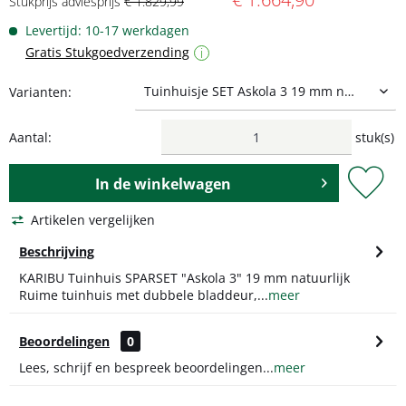
Stukprijs adviesprijs
€ 1.829,99
Levertijd: 10-17 werkdagen
Gratis Stukgoedverzending
i
Varianten:
Aantal:
stuk(s)
In de
winkelwagen
Artikelen vergelijken
Beschrijving
KARIBU Tuinhuis SPARSET "Askola 3" 19 mm natuurlijk
Ruime tuinhuis met dubbele bladdeur,...
meer
Beoordelingen
0
Lees, schrijf en bespreek beoordelingen...
meer