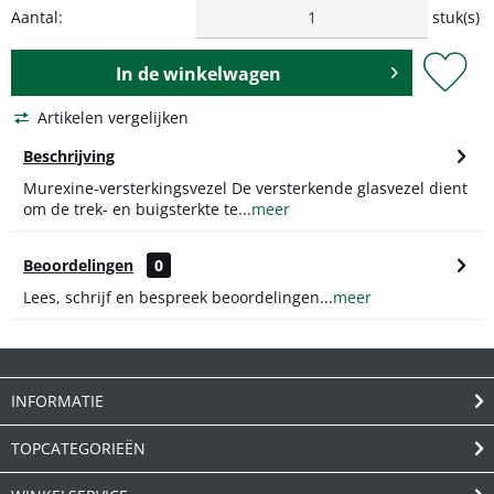
Aantal:
stuk(s)
In de
winkelwagen
Artikelen vergelijken
Beschrijving
Murexine-versterkingsvezel De versterkende glasvezel dient
om de trek- en buigsterkte te...
meer
Beoordelingen
0
Lees, schrijf en bespreek beoordelingen...
meer
INFORMATIE
TOPCATEGORIEËN