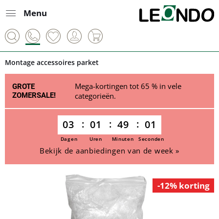
Menu
Montage accessoires parket
Mega-kortingen tot 65 % in vele
GROTE
ZOMERSALE!
categorieën.
03
01
49
01
Dagen
Uren
Minuten
Seconden
Bekijk de aanbiedingen van de week »
-12% korting