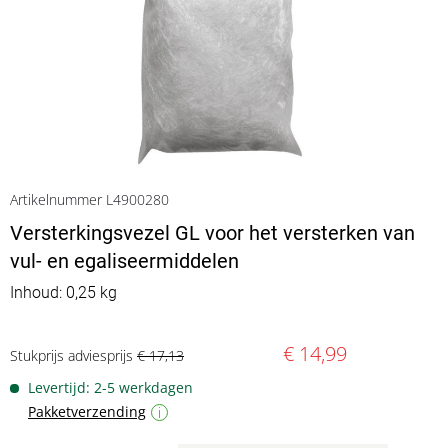
Artikelnummer L4900280
Versterkingsvezel GL voor het versterken van
vul- en egaliseermiddelen
Inhoud: 0,25 kg
€ 14,99
Stukprijs adviesprijs
€ 17,13
Levertijd: 2-5 werkdagen
Pakketverzending
i