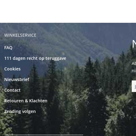
WINKELSERVICE
FAQ
111 dagen recht op teruggave
Ab
Cookies
n
Nieuwsbrief
Contact
Retouren & Klachten
Zending volgen