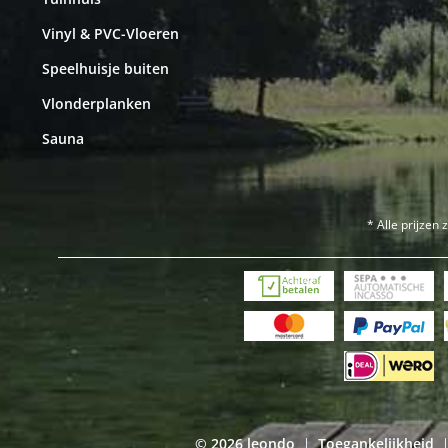
Vinyl & PVC-Vloeren
Speelhuisje buiten
Vlonderplanken
Sauna
* Alle prijzen 
© 2026 leondo
Toegankelijkheid
|