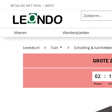
BETALING MET IDEAL | WERO
Vloeren
Vlonderplanken
Leondo.nl
Tuin
Schutting & tuinhekke
GROTE
02
1
Dagen
Ur