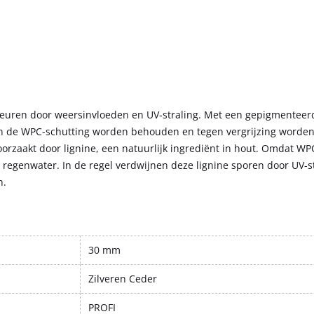
leuren door weersinvloeden en UV-straling. Met een gepigmentee
an de WPC-schutting worden behouden en tegen vergrijzing worde
rzaakt door lignine, een natuurlijk ingrediënt in hout. Omdat WPC
 regenwater. In de regel verdwijnen deze lignine sporen door UV-st
n.
30 mm
Zilveren Ceder
PROFI