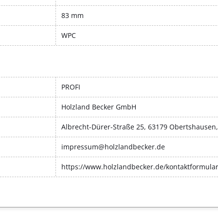
83 mm
WPC
PROFI
Holzland Becker GmbH
Albrecht-Dürer-Straße 25, 63179 Obertshausen
impressum@holzlandbecker.de
https://www.holzlandbecker.de/kontaktformula