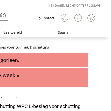
111 DAGEN RECHT OP TERRUGGAVE
Contact
Leefwereld
Sauna
res voor tuinhek & schutting
egorieën.
e week »
er L8050559
hutting WPC L-beslag voor schutting