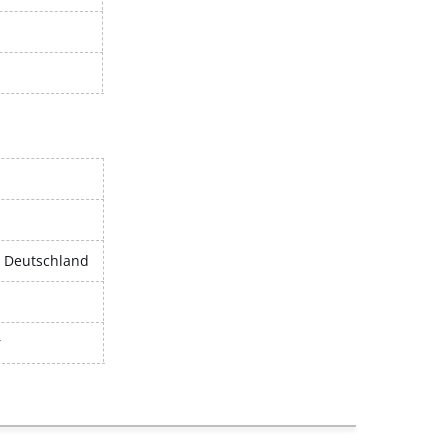
, Deutschland
r