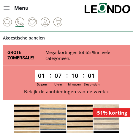
Menu
Akoestische panelen
Mega-kortingen tot 65 % in vele
GROTE
ZOMERSALE!
categorieën.
01
07
10
01
Dagen
Uren
Minuten
Seconden
Bekijk de aanbiedingen van de week »
-51% korting