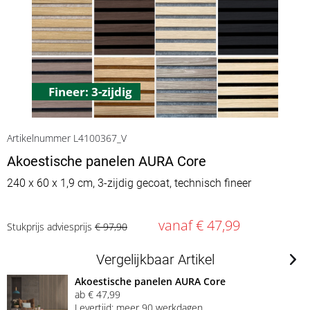
Fineer: 3-zijdig
Artikelnummer L4100367_V
Akoestische panelen AURA Core
240 x 60 x 1,9 cm, 3-zijdig gecoat, technisch fineer
vanaf € 47,99
Stukprijs adviesprijs
€ 97,90
Vergelijkbaar Artikel
Akoestische panelen AURA Core
ab € 47,99
Levertijd: meer 90 werkdagen