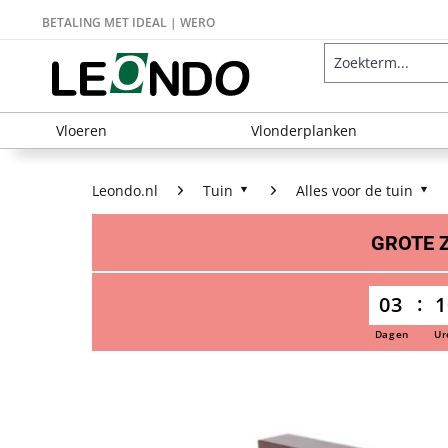
BETALING MET IDEAL | WERO
Vloeren
Vlonderplanken
Leondo.nl
Tuin
Alles voor de tuin
GROTE
03
1
Dagen
Ur