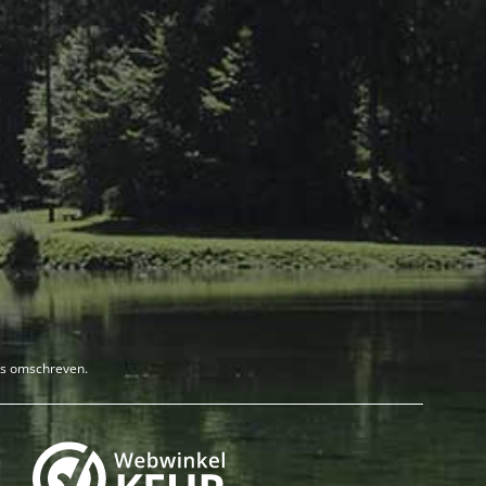
rs omschreven.