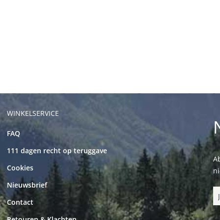
WINKELSERVICE
FAQ
111 dagen recht op teruggave
Ab
Cookies
n
Nieuwsbrief
Contact
Retouren & Klachten