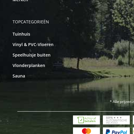
TOPCATEGORIEËN
Tuinhuis
Vinyl & PVC-Vloeren
Speelhuisje buiten
Vlonderplanken
Sauna
* Alle prijzen 