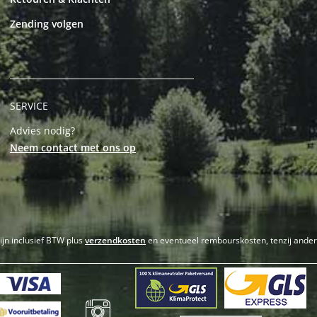
Zending volgen
SERVICE
Advies nodig?
Neem contact met ons op
zijn inclusief BTW plus
verzendkosten
en eventueel rembourskosten, tenzij ande