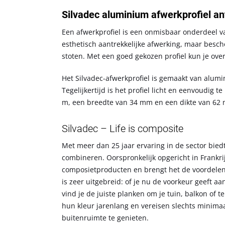
Silvadec aluminium afwerkprofiel an
Een afwerkprofiel is een onmisbaar onderdeel va
esthetisch aantrekkelijke afwerking, maar besch
stoten. Met een goed gekozen profiel kun je ov
Het Silvadec-afwerkprofiel is gemaakt van alu
Tegelijkertijd is het profiel licht en eenvoudig t
m, een breedte van 34 mm en een dikte van 62 m
Silvadec – Life is composite
Met meer dan 25 jaar ervaring in de sector bied
combineren. Oorspronkelijk opgericht in Frankri
composietproducten en brengt het de voordelen
is zeer uitgebreid: of je nu de voorkeur geeft aan
vind je de juiste planken om je tuin, balkon of
hun kleur jarenlang en vereisen slechts minima
buitenruimte te genieten.