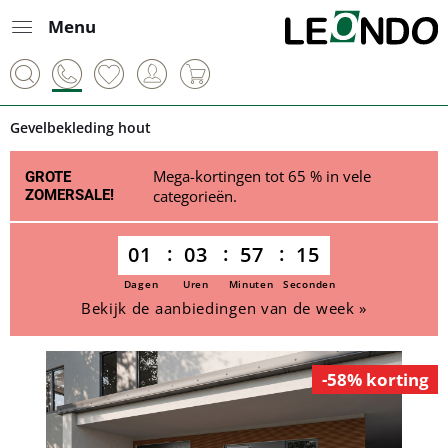
Menu
Gevelbekleding hout
Mega-kortingen tot 65 % in vele
GROTE
ZOMERSALE!
categorieën.
01
03
57
15
Dagen
Uren
Minuten
Seconden
Bekijk de aanbiedingen van de week »
-58% korting