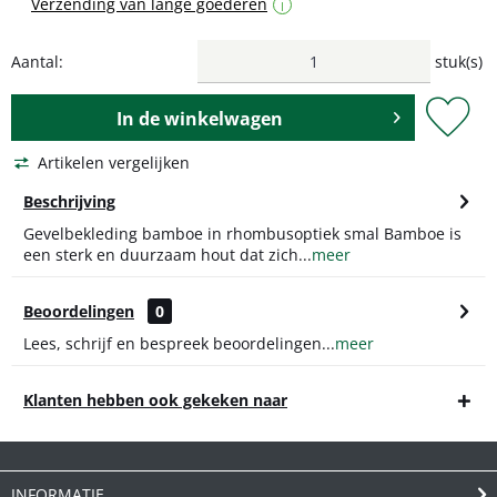
Verzending van lange goederen
i
Aantal:
stuk(s)
In de
winkelwagen
Artikelen vergelijken
Beschrijving
Gevelbekleding bamboe in rhombusoptiek smal Bamboe is
een sterk en duurzaam hout dat zich...
meer
Beoordelingen
0
Lees, schrijf en bespreek beoordelingen...
meer
Klanten hebben ook gekeken naar
INFORMATIE