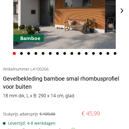
Bamboe
Artikelnummer L4100266
Gevelbekleding bamboe smal rhombusprofiel
voor buiten
18 mm dik, L x B: 290 x 14 cm, glad
€ 45,99
Stukprijs adviesprijs
€ 109,00
Levertijd: 4-8 werkdagen