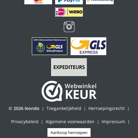
© 2026 leondo
Toegankelijkheid
Herroepingsrecht
|
|
|
Privacybeleid
Algemene voorwaarden
Impressum
|
|
|
Aankoop herroepen