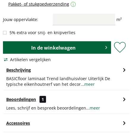
Pakket- of stukgoedverzending
i
Jouw oppervlakte:
m²
5% extra voor snij- en knipverlies
In de
winkelwagen
Artikelen vergelijken
Beschrijving
BASICfloor laminaat Trend landhuisvloer Uiterlijk De
typische eikenhoutnerf van het decor...
meer
Beoordelingen
1
Lees, schrijf en bespreek beoordelingen...
meer
Accessoires