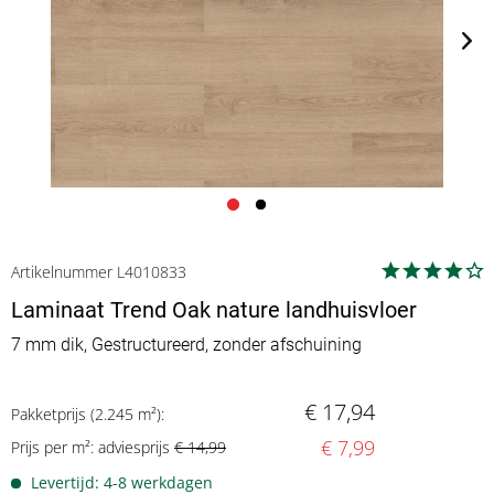
Artikelnummer L4010833
Laminaat Trend Oak nature landhuisvloer
7 mm dik, Gestructureerd, zonder afschuining
€ 17,94
Pakketprijs (2.245 m²):
€ 7,99
Prijs per m²: adviesprijs
€ 14,99
Levertijd: 4-8 werkdagen