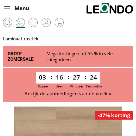
Menu
Laminaat rustiek
Mega-kortingen tot 65 % in vele
GROTE
ZOMERSALE!
categorieën.
03
16
27
24
Dagen
Uren
Minuten
Seconden
Bekijk de aanbiedingen van de week »
-47% korting