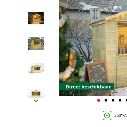
Direct beschikbaar
360°/A