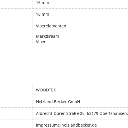
16 mm
16 mm
Vloerelementen
Marktkraam
Vloer
WOODTEX
Holzland Becker GmbH
Albrecht-Dürer-Straße 25, 63179 Obertshausen
impressum@holzlandbecker.de