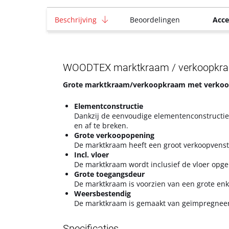
Beschrijving
Beoordelingen
Acce
WOODTEX marktkraam / verkoopkraam 
Grote marktkraam/verkoopkraam met verkoop
Elementconstructie
Dankzij de eenvoudige elementenconstructi
en af te breken.
Grote verkoopopening
De marktkraam heeft een groot verkoopvenste
Incl. vloer
De marktkraam wordt inclusief de vloer opge
Grote toegangsdeur
De marktkraam is voorzien van een grote enk
Weersbestendig
De marktkraam is gemaakt van geïmpregneer
Specificaties