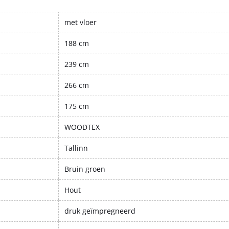
met vloer
188 cm
239 cm
266 cm
175 cm
WOODTEX
Tallinn
Bruin groen
Hout
druk geïmpregneerd