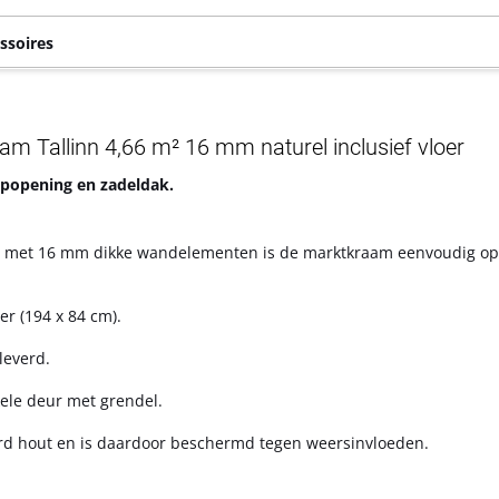
ssoires
Tallinn 4,66 m² 16 mm naturel inclusief vloer
opening en zadeldak.
e met 16 mm dikke wandelementen is de marktkraam eenvoudig o
r (194 x 84 cm).
leverd.
ele deur met grendel.
d hout en is daardoor beschermd tegen weersinvloeden.