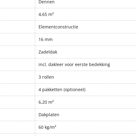
Dennen
4,65 m²
Elementconstructie
16 mm
Zadeldak
incl. dakleer voor eerste bedekking
3 rollen
4 pakketten (optioneel)
6,20 m²
Dakplaten
60 kg/m²