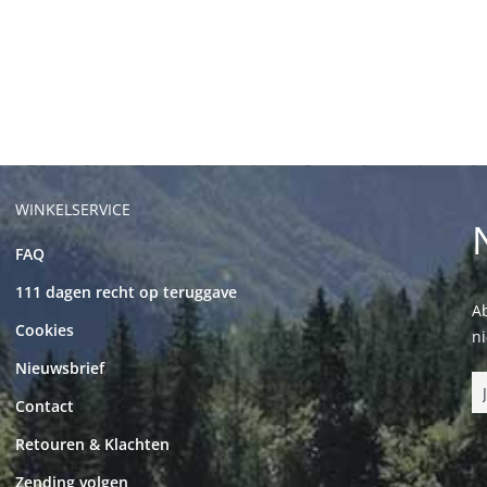
WINKELSERVICE
FAQ
111 dagen recht op teruggave
Ab
Cookies
n
Nieuwsbrief
Contact
Retouren & Klachten
Zending volgen