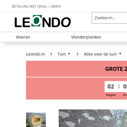
BETALING MET IDEAL | WERO
Vloeren
Vlonderplanken
Leondo.nl
Tuin
Alles voor de tuin
GROTE
02
0
Dagen
Ur