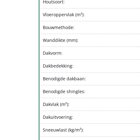
Houtsoort:
Vloeroppervlak (m²):
Bouwmethode:
Wanddikte (mm):
Dakvorm:
Dakbedekking:
Benodigde dakbaan:
Benodigde shingles:
Dakvlak (m²):
Dakuitvoering:
Sneeuwlast (kg/m²):