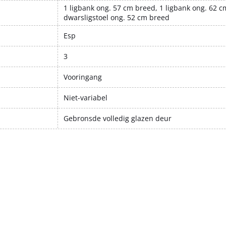
1 ligbank ong. 57 cm breed, 1 ligbank ong. 62 c
dwarsligstoel ong. 52 cm breed
Esp
3
Vooringang
Niet-variabel
Gebronsde volledig glazen deur