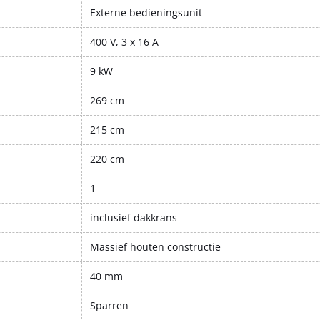
Externe bedieningsunit
400 V, 3 x 16 A
9 kW
269 cm
215 cm
220 cm
1
inclusief dakkrans
Massief houten constructie
40 mm
Sparren