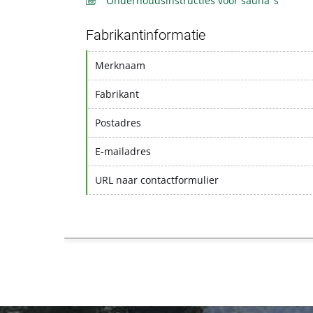
'Onderhoudsinstructies voor sauna''s'
Fabrikantinformatie
Merknaam
Fabrikant
Postadres
E-mailadres
URL naar contactformulier