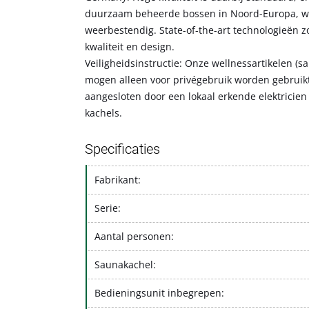
duurzaam beheerde bossen in Noord-Europa, wor
weerbestendig. State-of-the-art technologieën 
kwaliteit en design.
Veiligheidsinstructie: Onze wellnessartikelen (s
mogen alleen voor privégebruik worden gebrui
aangesloten door een lokaal erkende elektricien 
kachels.
Specificaties
Fabrikant:
Serie:
Aantal personen:
Saunakachel:
Bedieningsunit inbegrepen: