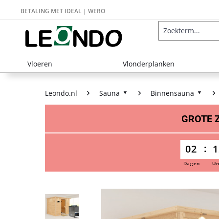
BETALING MET IDEAL | WERO
Vloeren
Vlonderplanken
Leondo.nl
Sauna
Binnensauna
GROTE
02
1
Dagen
Ur