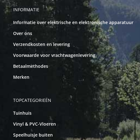
INFORMATIE
Informatie over elektrische en elektronische apparatuur
Over ons
Verzendkosten en levering
Voorwaarde voor vrachtwagenlevering
Betaalmethodes
Merken
TOPCATEGORIEËN
Tuinhuis
Vinyl & PVC-Vloeren
Speelhuisje buiten