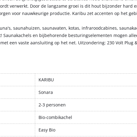
dt verwerkt. Door de langzame groei is dit hout bijzonder hard e
zorgen voor nauwkeurige productie. Karibu zet accenten op het geb
auna's, saunahuizen, saunavaten, kotas, infraroodcabines, saunakac
kt! Saunakachels en bijbehorende besturingselementen mogen all
met een vaste aansluiting op het net. Uitzondering: 230 Volt Plug 
KARIBU
Sonara
2-3 personen
Bio-combikachel
Easy Bio