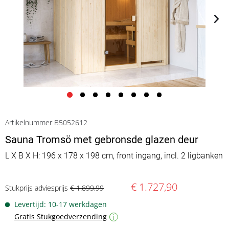
Artikelnummer B5052612
Sauna Tromsö met gebronsde glazen deur
L X B X H: 196 x 178 x 198 cm, front ingang, incl. 2 ligbanken
€ 1.727,90
Stukprijs adviesprijs
€ 1.899,99
Levertijd: 10-17 werkdagen
Gratis Stukgoedverzending
i