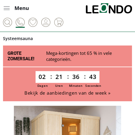
Menu
Systeemsauna
Mega-kortingen tot 65 % in vele
GROTE
ZOMERSALE!
categorieën.
02
21
36
42
Dagen
Uren
Minuten
Seconden
Bekijk de aanbiedingen van de week »