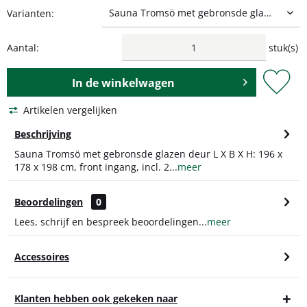
Varianten:
Aantal:
stuk(s)
In de
winkelwagen
Artikelen vergelijken
Beschrijving
Sauna Tromsö met gebronsde glazen deur L X B X H: 196 x
178 x 198 cm, front ingang, incl. 2...
meer
Beoordelingen
0
Lees, schrijf en bespreek beoordelingen...
meer
Accessoires
Klanten hebben ook gekeken naar