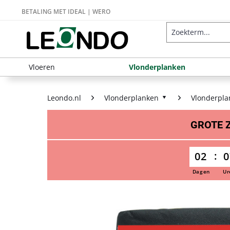
BETALING MET IDEAL | WERO
Vloeren
Vlonderplanken
Leondo.nl
Vlonderplanken
Vlonderpla
GROTE
02
0
Dagen
Ur