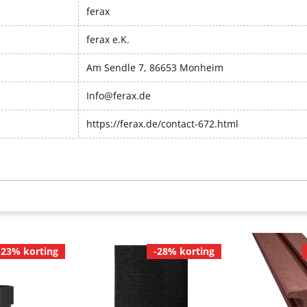
ferax
ferax e.K.
Am Sendle 7, 86653 Monheim
Info@ferax.de
https://ferax.de/contact-672.html
-23% korting
-28% korting