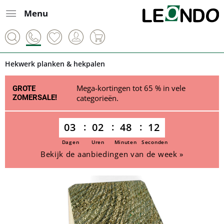
Menu
Hekwerk planken & hekpalen
Mega-kortingen tot 65 % in vele
GROTE
ZOMERSALE!
categorieën.
03
02
48
12
Dagen
Uren
Minuten
Seconden
Bekijk de aanbiedingen van de week »