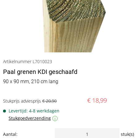
Artikelnummer L7010023
Paal grenen KDI geschaafd
90 x 90 mm, 210 cm lang
€ 18,99
Stukprijs adviesprijs
€ 20,90
Levertijd: 4-8 werkdagen
Stukgoedverzending
i
Aantal:
stuk(s)