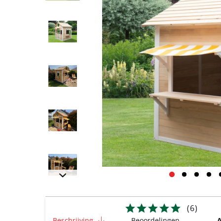
(
6
)
Beschrijving
Beoordelingen
A