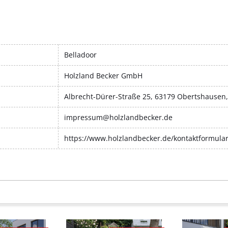
Belladoor
Holzland Becker GmbH
Albrecht-Dürer-Straße 25, 63179 Obertshausen
impressum@holzlandbecker.de
https://www.holzlandbecker.de/kontaktformula