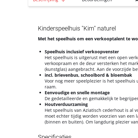
Kinderspeelhuis "Kim" naturel
Met het speelhuis om een ​​verkooptalent te w
Speelhuis inclusief verkoopvenster
Het speelhuis is uitgerust met een open verk
verkoopraam en de deur versterken het mark
(kunstglas) aangebracht. Aan de voorzijde be
incl. brievenbus, schoolbord & bloembak
Voor nog meer speelplezier is het speelhuis
raam.
Eenvoudige en snelle montage
De gedetailleerde en gemakkelijk te begrijpe
Houtverduurzaming
Het speelhuis van Aziatisch cederhout is al 
moet echter tijdig worden voorzien van een 
(binnen en buiten). Om langdurig plezier va
Specificaties