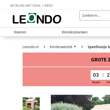
BETALING MET IDEAL | WERO
Vloeren
Vlonderplanken
Leondo.nl
Kinderwereld
Speelhuisje 
GROTE
03
2
Dagen
Ur