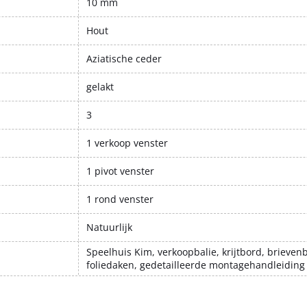
10 mm
Hout
Aziatische ceder
gelakt
3
1 verkoop venster
1 pivot venster
1 rond venster
Natuurlijk
Speelhuis Kim, verkoopbalie, krijtbord, brieven
foliedaken, gedetailleerde montagehandleiding