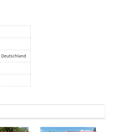
, Deutschland
r