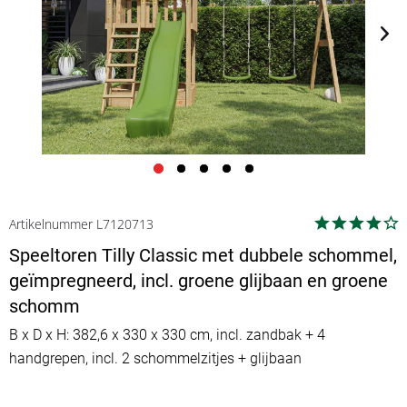
Artikelnummer L7120713
Speeltoren Tilly Classic met dubbele schommel,
geïmpregneerd, incl. groene glijbaan en groene
schomm
B x D x H: 382,6 x 330 x 330 cm, incl. zandbak + 4
handgrepen, incl. 2 schommelzitjes + glijbaan