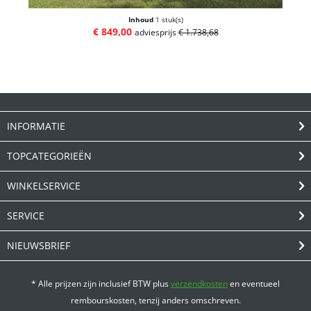
Inhoud
1 stuk(s)
€ 849,00
adviesprijs
€ 1.738,68
INFORMATIE
TOPCATEGORIEËN
WINKELSERVICE
SERVICE
NIEUWSBRIEF
* Alle prijzen zijn inclusief BTW plus
verzendkosten
en eventueel
rembourskosten, tenzij anders omschreven.