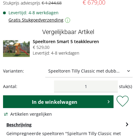
€ 679,00
Stukprijs adviesprijs
€ 1.244,68
Levertijd: 4-8 werkdagen
Gratis Stukgoedverzending
i
Vergelijkbaar Artikel
Speeltoren Smart 5 teakkleuren
€ 529,00
Levertijd: 4-8 werkdagen
Varianten:
Aantal:
stuk(s)
In de
winkelwagen
Artikelen vergelijken
Beschrijving
Geïmpregneerde speeltoren "Spielturm Tilly Classic met