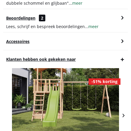
dubbele schommel en glijbaan"...
meer
Beoordelingen
2
Lees, schrijf en bespreek beoordelingen...
meer
Accessoires
Klanten hebben ook gekeken naar
-51% korting
Tilly Premium speeltoren met dubbele schommel...