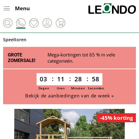
Menu
Speeltoren
Mega-kortingen tot 65 % in vele
GROTE
ZOMERSALE!
categorieën.
03
11
28
58
Dagen
Uren
Minuten
Seconden
Bekijk de aanbiedingen van de week »
-45% korting