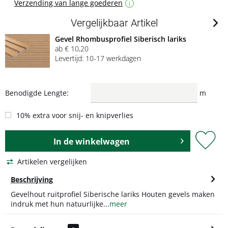
Verzending van lange goederen
i
Vergelijkbaar Artikel
Gevel Rhombusprofiel Siberisch lariks
ab € 10,20
Levertijd: 10-17 werkdagen
Benodigde Lengte:
m
10% extra voor snij- en knipverlies
In de
winkelwagen
Artikelen vergelijken
Beschrijving
Gevelhout ruitprofiel Siberische lariks Houten gevels maken
indruk met hun natuurlijke...
meer