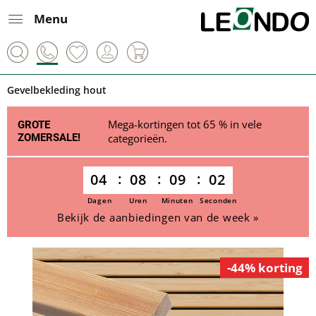
Menu
Gevelbekleding hout
Mega-kortingen tot 65 % in vele
GROTE
ZOMERSALE!
categorieën.
04
08
09
02
Dagen
Uren
Minuten
Seconden
Bekijk de aanbiedingen van de week »
-44% korting