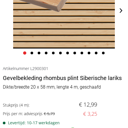
Artikelnummer L2900301
Gevelbekleding rhombus plint Siberische lariks
Dikte/breedte 20 x 58 mm, lengte 4 m, geschaafd
€ 12,99
Stukprijs (4 m):
€ 3,25
Prijs per m: adviesprijs
€ 5,79
Levertijd: 10-17 werkdagen