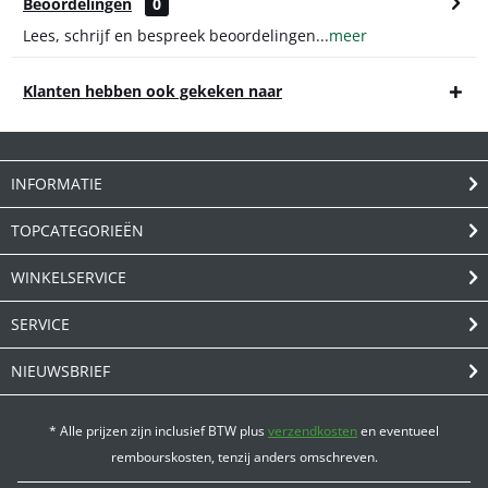
Beoordelingen
0
Lees, schrijf en bespreek beoordelingen...
meer
Klanten hebben ook gekeken naar
INFORMATIE
TOPCATEGORIEËN
WINKELSERVICE
SERVICE
NIEUWSBRIEF
* Alle prijzen zijn inclusief BTW plus
verzendkosten
en eventueel
rembourskosten, tenzij anders omschreven.