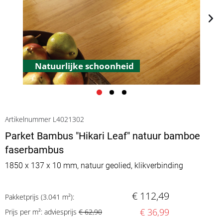
Natuurlijke schoonheid
Artikelnummer L4021302
Parket Bambus "Hikari Leaf" natuur bamboe
faserbambus
1850 x 137 x 10 mm, natuur geolied, klikverbinding
€ 112,49
Pakketprijs (3.041 m²):
€ 36,99
Prijs per m²: adviesprijs
€ 62,90