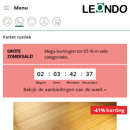
Menu
Parket rustiek
Mega-kortingen tot 65 % in vele
GROTE
ZOMERSALE!
categorieën.
02
03
42
37
Dagen
Uren
Minuten
Seconden
Bekijk de aanbiedingen van de week »
-41% korting