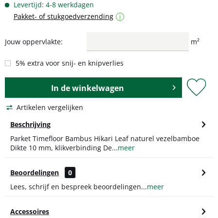
Levertijd: 4-8 werkdagen
Pakket- of stukgoedverzending
i
Jouw oppervlakte:
m²
5% extra voor snij- en knipverlies
In de
winkelwagen
Artikelen vergelijken
Beschrijving
Parket Timefloor Bambus Hikari Leaf naturel vezelbamboe
Dikte 10 mm, klikverbinding De...
meer
Beoordelingen
0
Lees, schrijf en bespreek beoordelingen...
meer
Accessoires