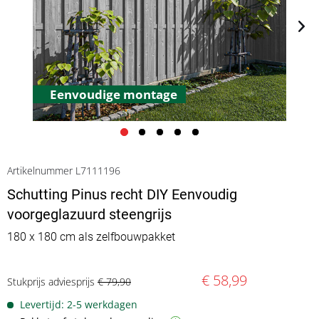
Eenvoudige montage
Artikelnummer L7111196
Schutting Pinus recht DIY Eenvoudig
voorgeglazuurd steengrijs
180 x 180 cm als zelfbouwpakket
€ 58,99
Stukprijs adviesprijs
€ 79,90
Levertijd: 2-5 werkdagen