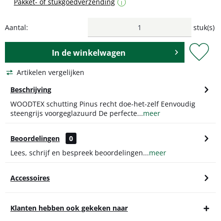
Pakket- of stukgoedverzending
i
Aantal:
stuk(s)
In de
winkelwagen
Artikelen vergelijken
Beschrijving
WOODTEX schutting Pinus recht doe-het-zelf Eenvoudig
steengrijs voorgeglazuurd De perfecte...
meer
Beoordelingen
0
Lees, schrijf en bespreek beoordelingen...
meer
Accessoires
Klanten hebben ook gekeken naar