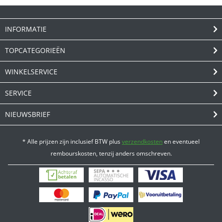
INFORMATIE
TOPCATEGORIEËN
WINKELSERVICE
SERVICE
NIEUWSBRIEF
* Alle prijzen zijn inclusief BTW plus
verzendkosten
en eventueel
rembourskosten, tenzij anders omschreven.