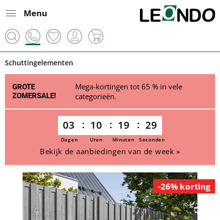
Menu
Schuttingelementen
Mega-kortingen tot 65 % in vele
GROTE
ZOMERSALE!
categorieën.
03
10
19
29
Dagen
Uren
Minuten
Seconden
Bekijk de aanbiedingen van de week »
-26% korting