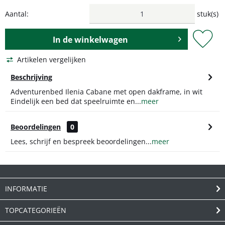
Aantal:
stuk(s)
In de
winkelwagen
Artikelen vergelijken
Beschrijving
Adventurenbed Ilenia Cabane met open dakframe, in wit
Eindelijk een bed dat speelruimte en...
meer
Beoordelingen
0
Lees, schrijf en bespreek beoordelingen...
meer
INFORMATIE
TOPCATEGORIEËN