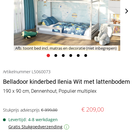
Afb. toont bed incl. matras en decoratie (niet inbegrepen)
Artikelnummer L5060073
Belladoor kinderbed Ilenia Wit met lattenbodem
190 x 90 cm, Dennenhout, Populier multiplex
€ 209,00
Stukprijs adviesprijs
€ 399,00
Levertijd: 4-8 werkdagen
Gratis Stukgoedverzending
i