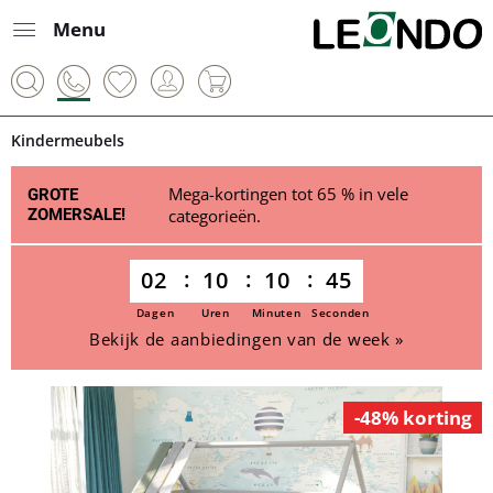
Menu
Kindermeubels
Mega-kortingen tot 65 % in vele
GROTE
ZOMERSALE!
categorieën.
02
10
10
45
Dagen
Uren
Minuten
Seconden
Bekijk de aanbiedingen van de week »
-48% korting