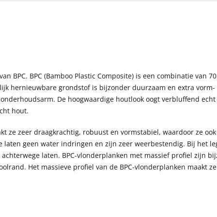
van BPC. BPC (Bamboo Plastic Composite) is een combinatie van 
lijk hernieuwbare grondstof is bijzonder duurzaam en extra vorm- 
en onderhoudsarm. De hoogwaardige houtlook oogt verbluffend ech
cht hout.
t ze zeer draagkrachtig, robuust en vormstabiel, waardoor ze ook
 laten geen water indringen en zijn zeer weerbestendig. Bij het l
 achterwege laten. BPC-vlonderplanken met massief profiel zijn bi
poolrand. Het massieve profiel van de BPC-vlonderplanken maakt ze