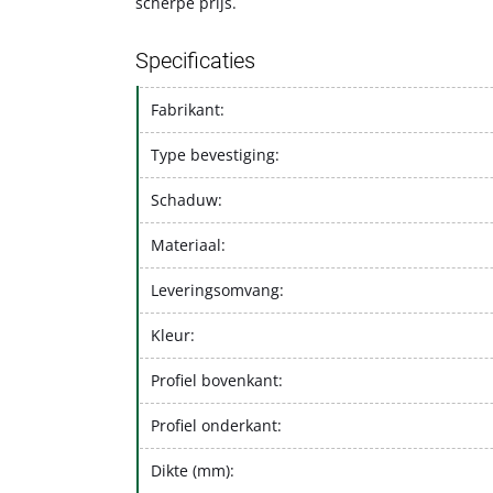
scherpe prijs.
Specificaties
Fabrikant:
Type bevestiging:
Schaduw:
Materiaal:
Leveringsomvang:
Kleur:
Profiel bovenkant:
Profiel onderkant:
Dikte (mm):