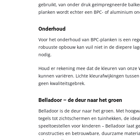
gebruikt, van onder druk geïmpregneerde balken
planken wordt echter een BPC- of aluminium on
Onderhoud
Voor het onderhoud van BPC-planken is een rege
robuuste opbouw kan vuil niet in de diepere la
nodig.
Houd er rekening mee dat de kleuren van onze 
kunnen variëren. Lichte kleurafwijkingen tussen
geen kwaliteitsgebrek.
Belladoor – de deur naar het groen
Belladoor is de deur naar het groen. Met hoogwa
tegels tot zichtschermen en tuinhekken, de ide
speeltoestellen voor kinderen – Belladoor laat 
constructies en betrouwbare, duurzame material