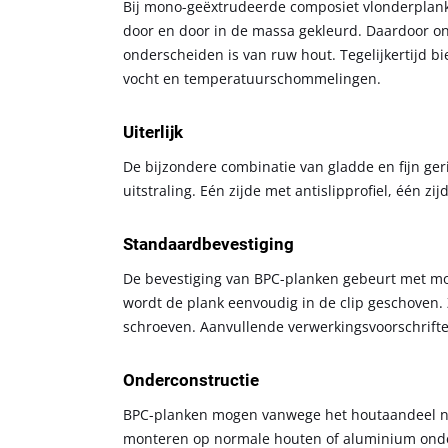
Bij mono-geëxtrudeerde composiet vlonderplank
door en door in de massa gekleurd. Daardoor ont
onderscheiden is van ruw hout. Tegelijkertijd b
vocht en temperatuurschommelingen.
Uiterlijk
De bijzondere combinatie van gladde en fijn ger
uitstraling. Eén zijde met antislipprofiel, één zij
Standaardbevestiging
De bevestiging van BPC-planken gebeurt met mon
wordt de plank eenvoudig in de clip geschoven. 
schroeven. Aanvullende verwerkingsvoorschrift
Onderconstructie
BPC-planken mogen vanwege het houtaandeel nie
monteren op normale houten of aluminium onder