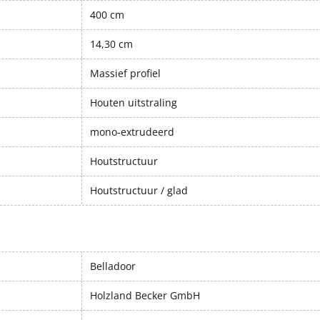
400 cm
14,30 cm
Massief profiel
Houten uitstraling
mono-extrudeerd
Houtstructuur
Houtstructuur / glad
Belladoor
Holzland Becker GmbH