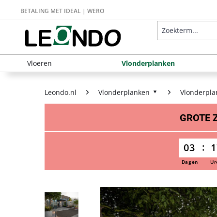
BETALING MET IDEAL | WERO
Vloeren
Vlonderplanken
Leondo.nl
Vlonderplanken
Vlonderpla
GROTE
03
1
Dagen
Ur