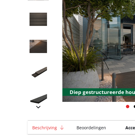
Diep gestructureerde hou
Beschrijving
Beoordelingen
Acce