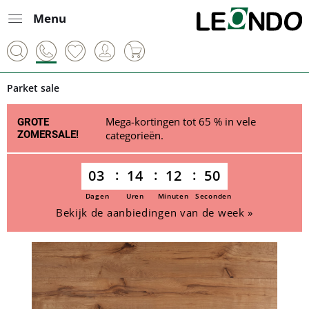
Menu
Parket sale
Mega-kortingen tot 65 % in vele
GROTE
ZOMERSALE!
categorieën.
03
14
12
50
Dagen
Uren
Minuten
Seconden
Bekijk de aanbiedingen van de week »