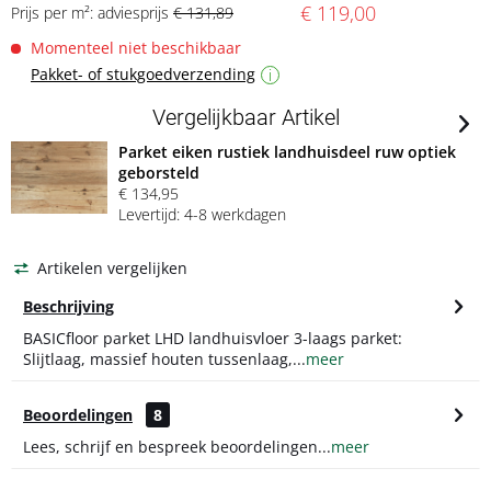
€ 119,00
Prijs per m²: adviesprijs
€ 131,89
Momenteel niet beschikbaar
Pakket- of stukgoedverzending
i
Vergelijkbaar Artikel
Parket eiken rustiek landhuisdeel ruw optiek
geborsteld
€ 134,95
Levertijd: 4-8 werkdagen
Artikelen vergelijken
Beschrijving
BASICfloor parket LHD landhuisvloer 3-laags parket:
Slijtlaag, massief houten tussenlaag,...
meer
Beoordelingen
8
Lees, schrijf en bespreek beoordelingen...
meer