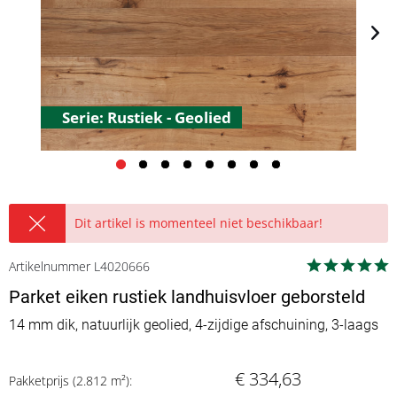
Serie: Rustiek - Geolied
Dit artikel is momenteel niet beschikbaar!
Artikelnummer L4020666
Parket eiken rustiek landhuisvloer geborsteld
14 mm dik, natuurlijk geolied, 4-zijdige afschuining, 3-laags
€ 334,63
Pakketprijs (2.812 m²):