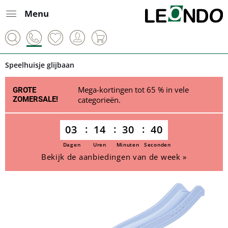
Menu
Speelhuisje glijbaan
Mega-kortingen tot 65 % in vele
GROTE
ZOMERSALE!
categorieën.
03
14
30
40
Dagen
Uren
Minuten
Seconden
Bekijk de aanbiedingen van de week »