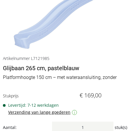
Artikelnummer L7121985
Glijbaan 265 cm, pastelblauw
Platformhoogte 150 cm – met wateraansluiting, zonder
€ 169,00
Stukprijs
Levertijd: 7-12 werkdagen
Verzending van lange goederen
i
Aantal:
stuk(s)